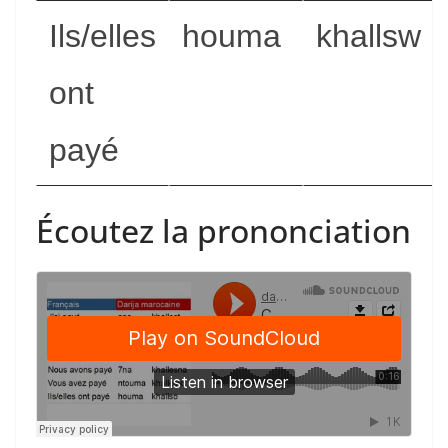
Ils/elles
houma
khallsw
ont
payé
Écoutez la prononciation