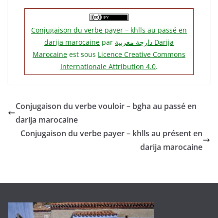
Conjugaison du verbe payer – khlls au passé en
darija marocaine
par
دارجة مغربية‎ Darija
Marocaine
est sous
Licence Creative Commons
Internationale Attribution 4.0
.
Conjugaison du verbe vouloir – bgha au passé en
darija marocaine
Conjugaison du verbe payer – khlls au présent en
darija marocaine