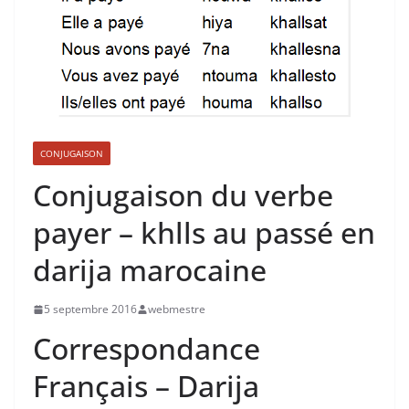
CONJUGAISON
Conjugaison du verbe
payer – khlls au passé en
darija marocaine
5 septembre 2016
webmestre
Correspondance
Français – Darija