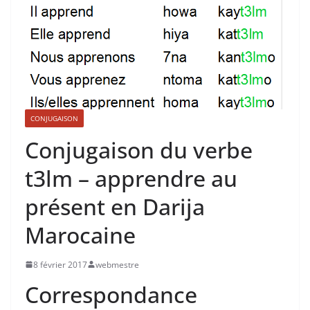
CONJUGAISON
Conjugaison du verbe
t3lm – apprendre au
présent en Darija
Marocaine
8 février 2017
webmestre
Correspondance