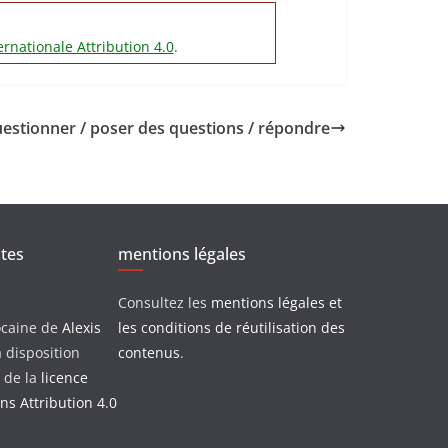
rnationale Attribution 4.0
.
estionner / poser des questions / répondre
xtes
mentions légales
Consultez les
mentions légales et
ocaine
de
Alexis
les conditions de réutilisation des
 disposition
contenus
.
 de la
licence
s Attribution 4.0