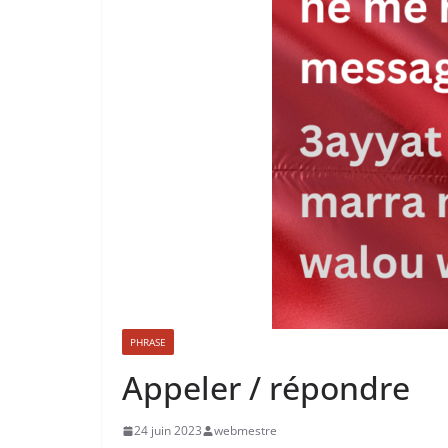
PHRASE
Appeler / répondre
24 juin 2023
webmestre