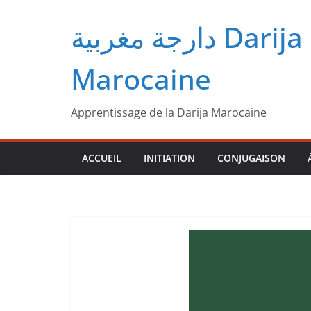
Passer
دارجة مغربية‎ Darija
au
contenu
Marocaine
Apprentissage de la Darija Marocaine
ACCUEIL
INITIATION
CONJUGAISON