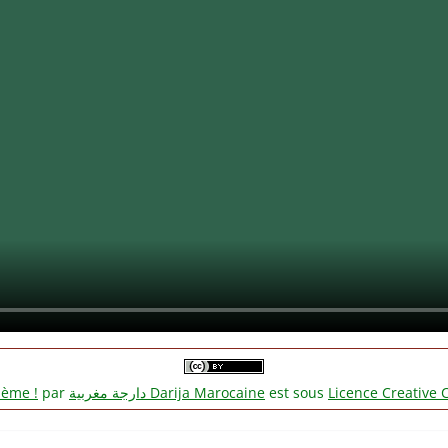
lème !
par
دارجة مغربية‎ Darija Marocaine
est sous
Licence Creative 