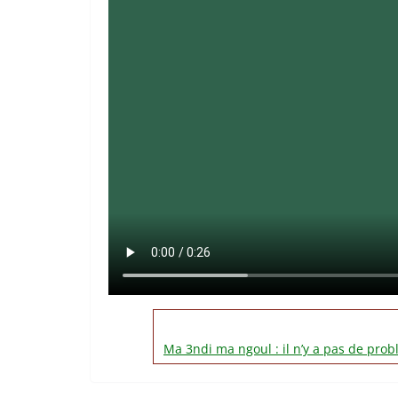
Ma 3ndi ma ngoul : il n’y a pas de prob