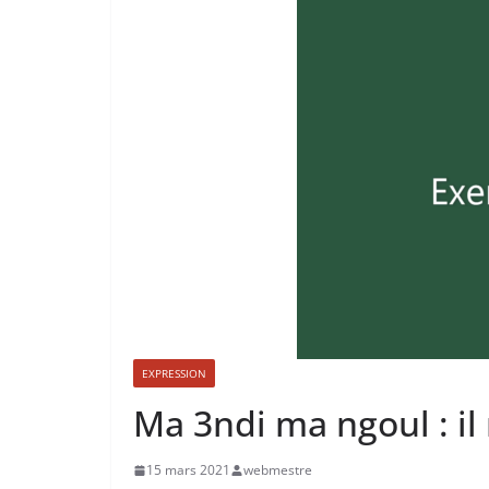
EXPRESSION
Ma 3ndi ma ngoul : il
15 mars 2021
webmestre