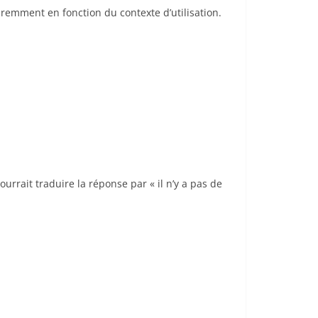
emment en fonction du contexte d’utilisation.
rrait traduire la réponse par « il n’y a pas de