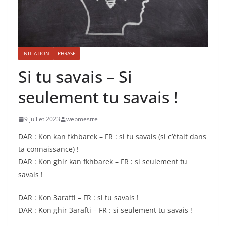
INITIATION
PHRASE
Si tu savais – Si
seulement tu savais !
9 juillet 2023
webmestre
DAR : Kon kan fkhbarek – FR : si tu savais (si c’était dans
ta connaissance) !
DAR : Kon ghir kan fkhbarek – FR : si seulement tu
savais !
DAR : Kon 3arafti – FR : si tu savais !
DAR : Kon ghir 3arafti – FR : si seulement tu savais !