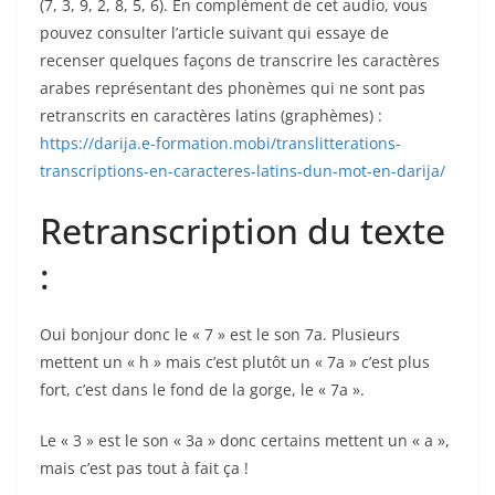
(7, 3, 9, 2, 8, 5, 6). En complément de cet audio, vous
pouvez consulter l’article suivant qui essaye de
recenser quelques façons de transcrire les caractères
arabes représentant des phonèmes qui ne sont pas
retranscrits en caractères latins (graphèmes) :
https://darija.e-formation.mobi/translitterations-
transcriptions-en-caracteres-latins-dun-mot-en-darija/
Retranscription du texte
:
Oui bonjour donc le « 7 » est le son 7a. Plusieurs
mettent un « h » mais c’est plutôt un « 7a » c’est plus
fort, c’est dans le fond de la gorge, le « 7a ».
Le « 3 » est le son « 3a » donc certains mettent un « a »,
mais c’est pas tout à fait ça !