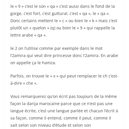
le « 9 » c’est le son « qa » c’est aussi dans le fond de la
gorge, c’est fort, c’est guttural, c’est « qa », le « qa ».
Donc certains mettent le « c » ou bien le « k » mais c’est
plutôt un « quelon » (q) ou bien le « 9 » qui rappelle la
lettre arabe « qa ».
le 2 on l’utilise comme par exemple dans le mot
l’2amira qui veut dire princesse donc l’2amira. En arabe
on appelle ça le hamza.
Parfois, on trouve le « x » qui peut remplacer le ch c’est-
à-dire « che ».
Vous remarquerez qu’on écrit pas toujours de la même
façon la darija marocaine parce que ce n’est pas une
langue écrite, c’est une langue parlée et chacun l’écrit à
sa façon, comme il entend, comme il peut, comme il
sait selon son niveau d’étude et selon son