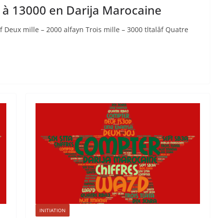
0 à 13000 en Darija Marocaine
 Deux mille – 2000 alfayn Trois mille – 3000 tltalâf Quatre
INITIATION