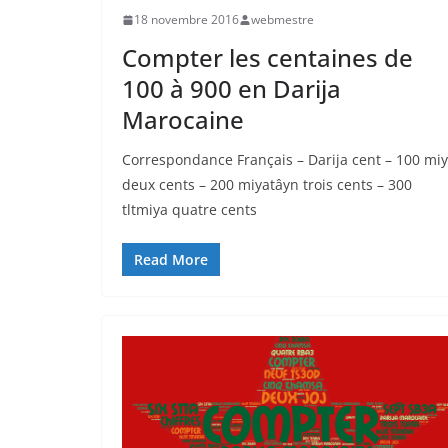
18 novembre 2016
webmestre
Compter les centaines de
100 à 900 en Darija
Marocaine
Correspondance Français – Darija cent – 100 mi
deux cents – 200 miyatâyn trois cents – 300
tltmiya quatre cents
Read More