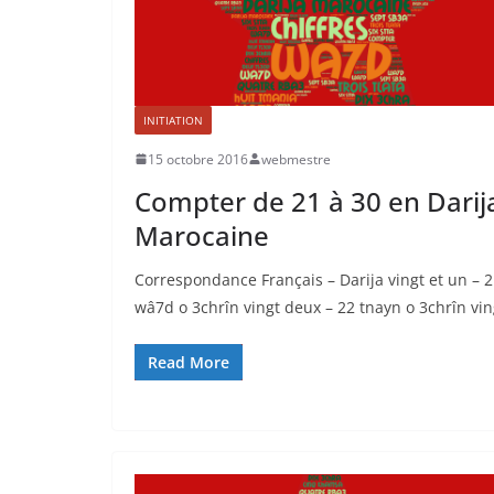
INITIATION
15 octobre 2016
webmestre
Compter de 21 à 30 en Darij
Marocaine
Correspondance Français – Darija vingt et un – 
wâ7d o 3chrîn vingt deux – 22 tnayn o 3chrîn vin
Read More