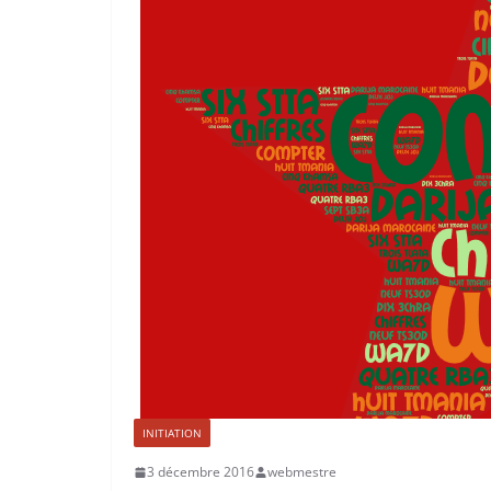
INITIATION
3 décembre 2016
webmestre