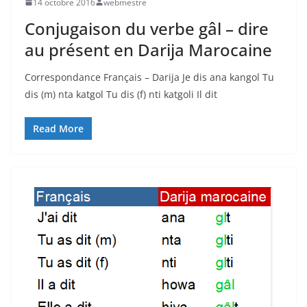
14 octobre 2016
webmestre
Conjugaison du verbe gâl – dire
au présent en Darija Marocaine
Correspondance Français – Darija Je dis ana kangol Tu
dis (m) nta katgol Tu dis (f) nti katgoli Il dit
Read More