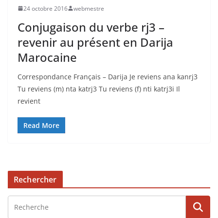
24 octobre 2016
webmestre
Conjugaison du verbe rj3 –
revenir au présent en Darija
Marocaine
Correspondance Français – Darija Je reviens ana kanrj3
Tu reviens (m) nta katrj3 Tu reviens (f) nti katrj3i Il
revient
Read More
Rechercher