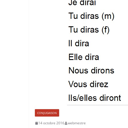
CONJUGAISON
14 octobre 2016
webmestre