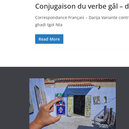
Conjugaison du verbe gâl – d
Correspondance Français – Darija Variante contr
ghadi tgol Nta
Read More