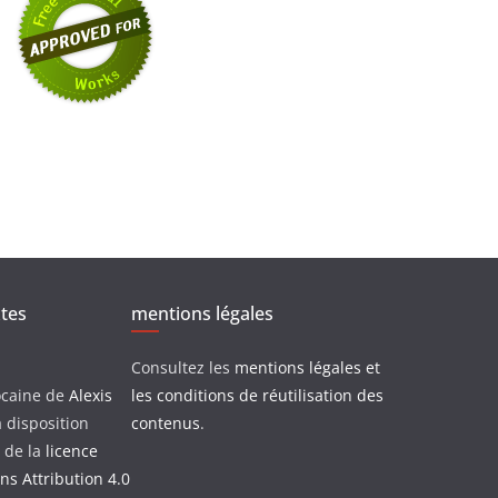
xtes
mentions légales
Consultez les
mentions légales et
ocaine
de
Alexis
les conditions de réutilisation des
 disposition
contenus
.
 de la
licence
s Attribution 4.0